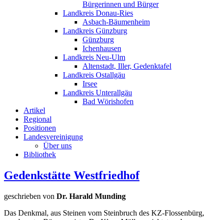
Bürgerinnen und Bürger
Landkreis Donau-Ries
Asbach-Bäumenheim
Landkreis Günzburg
Günzburg
Ichenhausen
Landkreis Neu-Ulm
Altenstadt, Iller, Gedenktafel
Landkreis Ostallgäu
Irsee
Landkreis Unterallgäu
Bad Wörishofen
Artikel
Regional
Positionen
Landesvereinigung
Über uns
Bibliothek
Gedenkstätte Westfriedhof
geschrieben von
Dr. Harald Munding
Das Denkmal, aus Steinen vom Steinbruch des KZ-Flossenbürg,