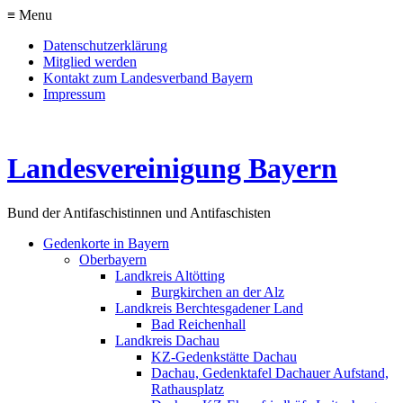
≡ Menu
Datenschutzerklärung
Mitglied werden
Kontakt zum Landesverband Bayern
Impressum
Landesvereinigung Bayern
Bund der Antifaschistinnen und Antifaschisten
Gedenkorte in Bayern
Oberbayern
Landkreis Altötting
Burgkirchen an der Alz
Landkreis Berchtesgadener Land
Bad Reichenhall
Landkreis Dachau
KZ-Gedenkstätte Dachau
Dachau, Gedenktafel Dachauer Aufstand,
Rathausplatz