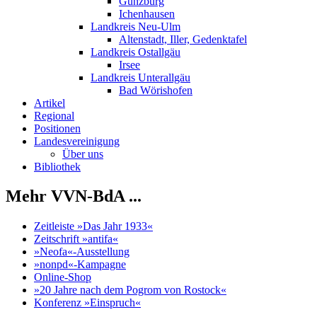
Günzburg
Ichenhausen
Landkreis Neu-Ulm
Altenstadt, Iller, Gedenktafel
Landkreis Ostallgäu
Irsee
Landkreis Unterallgäu
Bad Wörishofen
Artikel
Regional
Positionen
Landesvereinigung
Über uns
Bibliothek
Mehr VVN-BdA ...
Zeitleiste »Das Jahr 1933«
Zeitschrift »antifa«
»Neofa«-Ausstellung
»nonpd«-Kampagne
Online-Shop
»20 Jahre nach dem Pogrom von Rostock«
Konferenz »Einspruch«