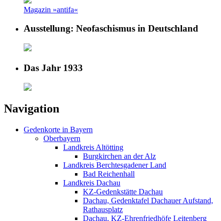
Magazin »antifa«
Ausstellung: Neofaschismus in Deutschland
Das Jahr 1933
Navigation
Gedenkorte in Bayern
Oberbayern
Landkreis Altötting
Burgkirchen an der Alz
Landkreis Berchtesgadener Land
Bad Reichenhall
Landkreis Dachau
KZ-Gedenkstätte Dachau
Dachau, Gedenktafel Dachauer Aufstand,
Rathausplatz
Dachau, KZ-Ehrenfriedhöfe Leitenberg