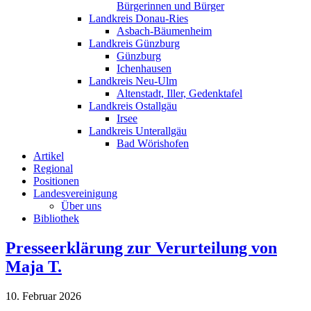
Bürgerinnen und Bürger
Landkreis Donau-Ries
Asbach-Bäumenheim
Landkreis Günzburg
Günzburg
Ichenhausen
Landkreis Neu-Ulm
Altenstadt, Iller, Gedenktafel
Landkreis Ostallgäu
Irsee
Landkreis Unterallgäu
Bad Wörishofen
Artikel
Regional
Positionen
Landesvereinigung
Über uns
Bibliothek
Presseerklärung zur Verurteilung von
Maja T.
10. Februar 2026