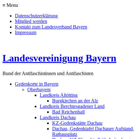
≡ Menu
Datenschutzerklärung
Mitglied werden
Kontakt zum Landesverband Bayern
Impressum
Landesvereinigung Bayern
Bund der Antifaschistinnen und Antifaschisten
Gedenkorte in Bayern
Oberbayern
Landkreis Altötting
Burgkirchen an der Alz
Landkreis Berchtesgadener Land
Bad Reichenhall
Landkreis Dachau
KZ-Gedenkstätte Dachau
Dachau, Gedenktafel Dachauer Aufstand,
Rathausplatz