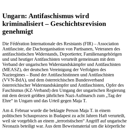
Ungarn: Antifaschismus wird
kriminalisiert – Geschichtsrevision
genehmigt
Die Fédération Internationale des Resistants (FIR) – Association
Antifasciste, die Dachorganisation von Partisanen, Veteranen des
antifaschistischen Widerstands, Deportierter, Familienangehörigen
und und heutiger Antifaschisten verurteilt gemeinsam mit dem
Verband der ungarischen Widerstandskämpfer und Antifaschisten
(MEASZ), der deutschen Vereinigung der Verfolgten des
Naziregimes – Bund der Antifaschistinnen und Antifaschisten
(VVN-BdA), und dem österreichischen Bundesverband
österreichischer Widerstandskämpfer und Antifaschisten, Opfer des
Faschismus (KZ-Verband) den Umgang der ungarischen Regierung
mit dem derzeit größten jährlichen Nazi-Aufmarsch zum „Tag der
Ehre“ in Ungarn und das Urteil gegen Maja T.
Am 4. Februar wurde die beklagte Person Maja T. in einem
politischen Schauprozess in Budapest zu acht Jahren Haft verurteilt,
weil sie vorgeblich an einem „terroristischen“ Angriff auf ungarische
Neonazis beteiligt war. Aus dem Beweismaterial um die körperliche